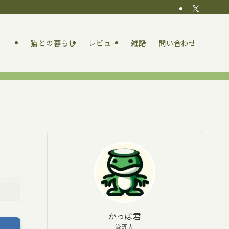
猫との暮らし
レビュー
雑記
問い合わせ
た
かっぱ君
管理人