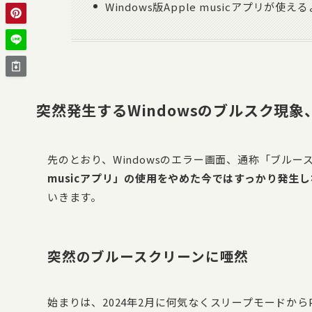
Windows版Apple musicアプリが
突然発生するWindowsのブルスク現象、原
先のとおり、Windowsのエラー画面、通称「ブル
musicアプリ」の使用をやめた今ではすっかり発生
いきます。
突然のブルースクリーンに唖然
始まりは、2024年2月に何気なくスリープモードか