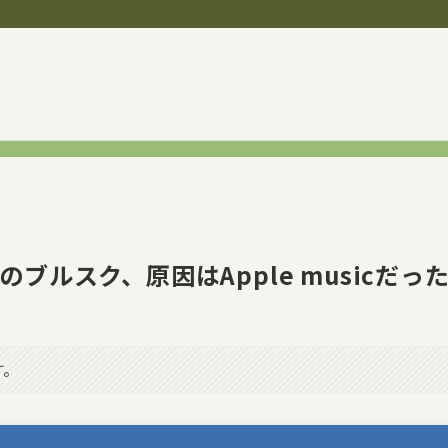
のブルスク、原因はApple musicだっ
す。