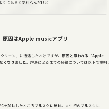
使えるようになると便利なんだけど
因はApple musicアプリ
ースクリーン」に遭遇したわけですが、
原因と思われる「Apple
しなくなりました。
解決に至るまでの経緯については以下で説明
らPCを起動したところブルスクに遭遇。人生初のブルスクに