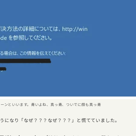
リーンといいます。青いよね、真っ青、ついでに顔も真っ青
うになり「なぜ？？？なぜ？？？」と慌てていました。