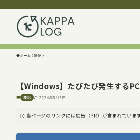
ホーム
雑記
【Windows】たびたび発生するPC
雑記
2024年5月6日
当ページのリンクには広告（PR）が含まれていま