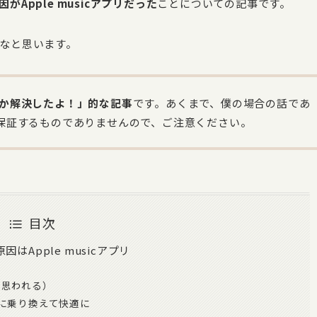
因がApple musicアプリだった
ことについての記事です。
なと思います。
か解決したよ！」的な記事
です。あくまで、僕の場合の話であ
保証するものでありませんので、ご注意ください。
目次
はApple musicアプリ
と、思われる）
mitedに乗り換えて快適に