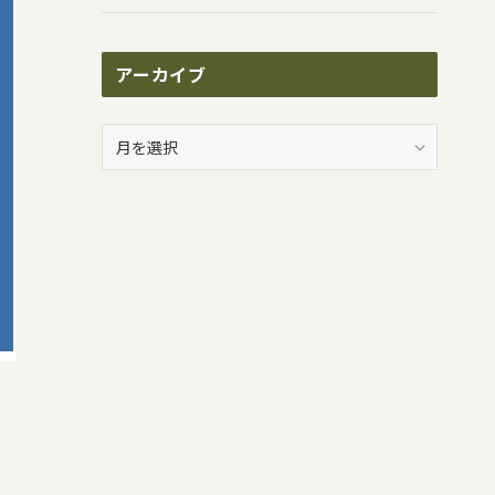
アーカイブ
ア
ー
カ
イ
ブ