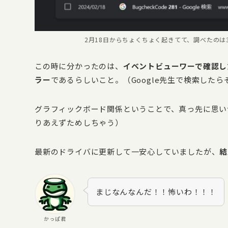
2月18日からちょくちょく起きてて、調べたの
この時に分かったのは、
イベントビューワーで確認した
ラー
であるらしいこと。（Google先生で検索した
グラフィックボード関係ということで、真っ先に思いつ
りあえずためしちゃう）
最新のドライバに更新して一安心していましたが、
結
まじなんなんだ！！怖いわ！！！
かっぱ君