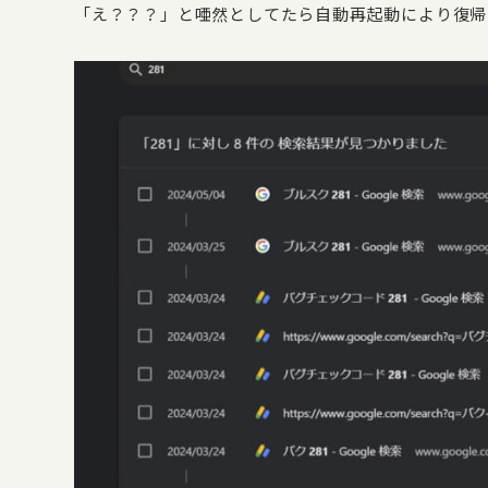
「え？？？」と唖然としてたら自動再起動により復帰