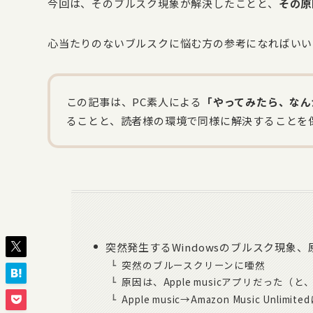
今回は、そのブルスク現象が解決したことと、
その原
心当たりのないブルスクに悩む方の参考になればいい
この記事は、PC素人による
「やってみたら、なん
ることと、読者様の環境で同様に解決することを
突然発生するWindowsのブルスク現象、原因
突然のブルースクリーンに唖然
原因は、Apple musicアプリだった（
Apple music→Amazon Music Unli