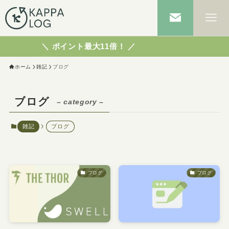
＼ ポイント最大11倍！ ／
ホーム
雑記
ブログ
ブログ
– category –
雑記
ブログ
ブログ
ブログ