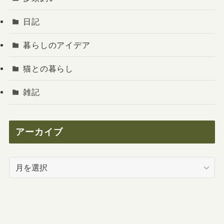
日記
暮らしのアイデア
猫との暮らし
雑記
アーカイブ
ア
ー
カ
イ
ブ