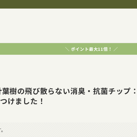
＼ ポイント最大11倍！ ／
針葉樹の飛び散らない消臭・抗菌チップ
見つけました！
す。