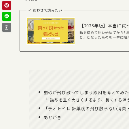
あわせて読みたい
【2025年版】本当に
猫を初めて飼い始めてから6
と」となったものを一挙に紹
猫砂が飛び散ってしまう原因を考えてみ
猫砂を重く大きくするより、長くするほ
「デオトイレ 針葉樹の飛び散らない消臭
あとがき