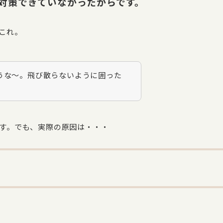
対策できていなかったからです。
これ。
うな〜。飛び散らないように囲った
す。でも、実際の原因は・・・