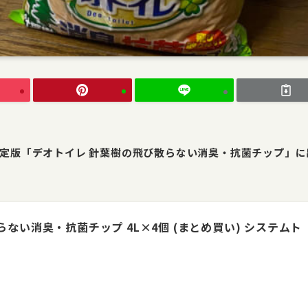
定版「デオトイレ 針葉樹の飛び散らない消臭・抗菌チップ」に
ない消臭・抗菌チップ 4L×4個 (まとめ買い) システムト