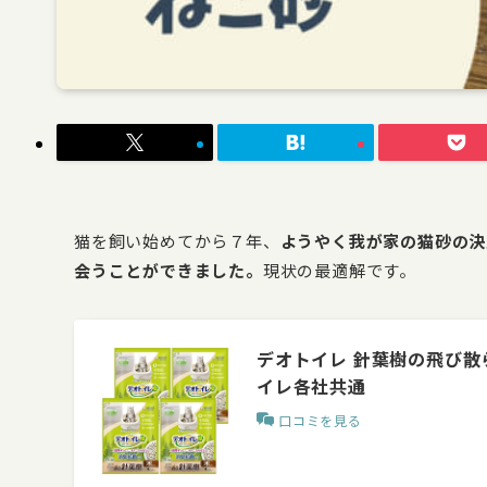
猫を飼い始めてから７年、
ようやく我が家の猫砂の決
会うことができました。
現状の最適解です。
デオトイレ 針葉樹の飛び散ら
イレ各社共通
口コミを見る