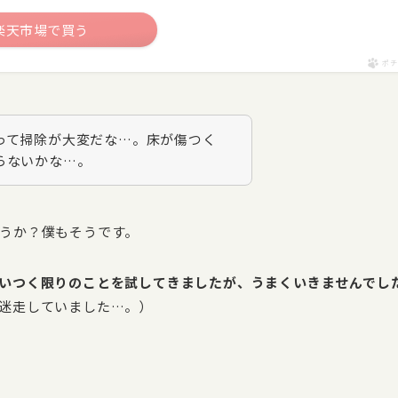
楽天市場で買う
ポチ
って掃除が大変だな…。床が傷つく
らないかな…。
うか？僕もそうです。
いつく限りのことを試してきましたが、うまくいきませんでし
迷走していました…。）