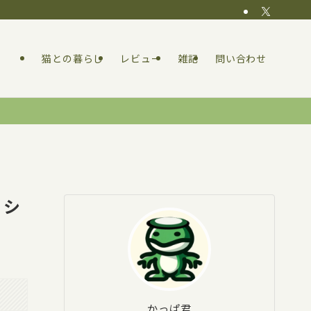
猫との暮らし
レビュー
雑記
問い合わせ
：シ
かっぱ君