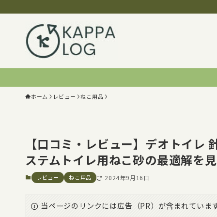
ホーム
レビュー
ねこ用品
【口コミ・レビュー】デオトイレ 
ステムトイレ用ねこ砂の最適解を
レビュー
ねこ用品
2024年9月16日
当ページのリンクには広告（PR）が含まれていま