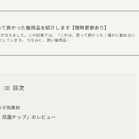
買って良かった猫用品を紹介します【随時更新あり】
年が立ちました。この記事では、「これは、買って良かった！誰かに勧めない
介しています。 ちなみに、良い猫用品…
目次
た
うが効果的
・抗菌チップ」のレビュー