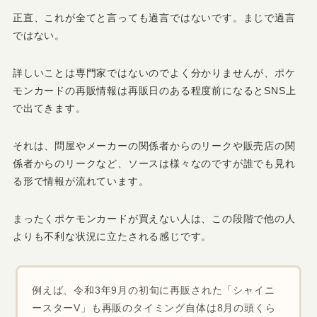
正直、これが全てと言っても過言ではないです。まじで過言
ではない。
詳しいことは専門家ではないのでよく分かりませんが、ポケ
モンカードの再販情報は再販日のある程度前になるとSNS上
で出てきます。
それは、問屋やメーカーの関係者からのリークや販売店の関
係者からのリークなど、ソースは様々なのですが誰でも見れ
る形で情報が流れています。
まったくポケモンカードが買えない人は、この段階で他の人
よりも不利な状況に立たされる感じです。
例えば、令和3年9月の初旬に再販された「シャイニ
ースターV」も再販のタイミング自体は8月の頭くら