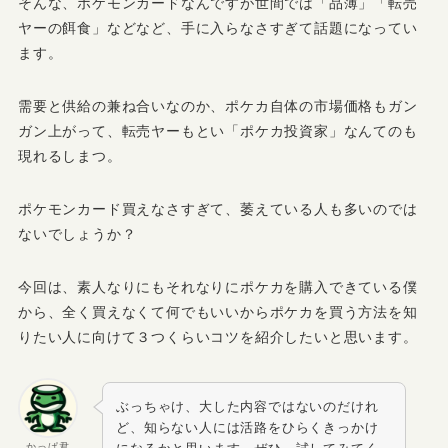
そんな、ポケモンカードなんですが世間では「品薄」「転売
ヤーの餌食」などなど、手に入らなさすぎて話題になってい
ます。
需要と供給の兼ね合いなのか、ポケカ自体の市場価格もガン
ガン上がって、転売ヤーもとい「ポケカ投資家」なんてのも
現れるしまつ。
ポケモンカード買えなさすぎて、萎えている人も多いのでは
ないでしょうか？
今回は、素人なりにもそれなりにポケカを購入できている僕
から、
全く買えなくて何でもいいからポケカを買う方法を知
りたい人に向けて３つくらいコツを紹介
したいと思います。
ぶっちゃけ、大した内容ではないのだけれ
ど、知らない人には活路をひらくきっかけ
かっぱ君