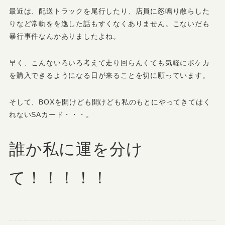
最近は、配送トラックを尾行したり、店員に怒鳴り散らした
りなど常軌をを逸した話もすくなくありません。こないだも
暴行事件なんかありましたよね。
早く、こんないろいろ考えて走り回らんくても気軽にポケカ
を購入できるようになる日が来ることを切に願っています。
そして、BOXを開けども開けども私のもとにやってきてはく
れないSAカード・・・。
誰か私に運を分け
て！！！！！