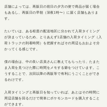
店舗によっては、再販日の前日の夕方の便で商品が届く場合
もあるし、再販日の早朝（深夜1時〜）に届く店舗もありま
す。
たいていは、ある程度の配送地区に分かれて入荷タイミング
が決まっているため、とりあえず1店舗の入荷タイミング（入
荷トラックの到着時間）を把握すればその周辺もおおよそ分
かってくる感じです。
僕の場合は、中の良い店員さんに教えてもらったり、たまた
ま入荷を見つけた際に時間をメモする癖をつけています。こ
うすることで、次回以降の再販等で有利にうごくことができ
るわけです。
入荷タイミングと再販日を知っていれば、あとはその時間に
周辺店舗を回るだけで簡単にポケモンカードを購入すること
ができます。