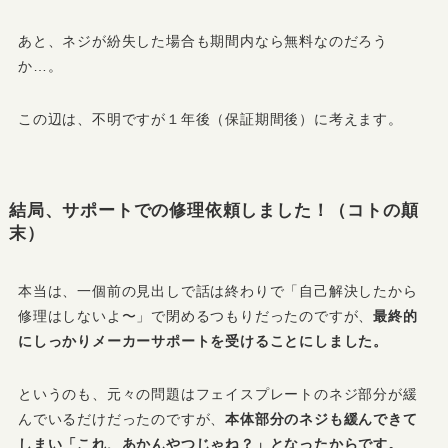
あと、ネジが紛失した場合も期間内なら無料なのだろう
か…。
この辺は、不明ですが１年後（保証期間後）に考えます。
結局、サポートでの修理依頼しました！（コトの顛
末）
本当は、一個前の見出しで話は終わりで「自己解決したから
修理はしないよ〜」で閉めるつもりだったのですが、
最終的
にしっかりメーカーサポートを受けることにしました。
というのも、元々の問題はフェイスプレートのネジ部分が緩
んでいるだけだったのですが、
本体部分のネジも緩んできて
しまい「これ、あかんやつじゃね？」となったからです。