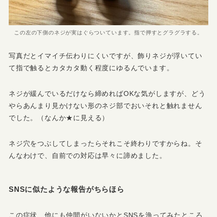
この左の下側のネジが実はぐらついています。指で押すとグラグラする。
写真だとイマイチ伝わりにくいですが、飾りネジが浮いてい
て指で触るとカタカタ動く程度にゆるんでいます。
ネジが緩んでいるだけなら締めればOKな気がしますが、どう
やらあんまり見かけない形のネジ部でおいそれと触れません
でした。（なんか★に見える）
ネジ穴をつぶしてしまったらそれこそ終わりですからね。そ
んなわけで、自前での対応は早々に諦めました。
SNSに似たような報告がちらほら
この症状、他にも仲間がいないかとSNSを漁ってみたところ