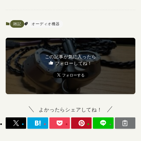
雑記
オーディオ機器
この記事が気に入ったら
フォローしてね！
よかったらシェアしてね！