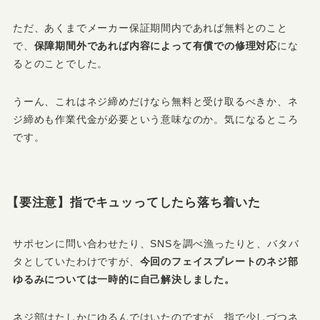
ただ、あくまでメーカー保証期間内であれば無料とのこと
で、
保障期間外であれば内容によって有償での修理対応
にな
るとのことでした。
うーん、これはネジ締めだけなら無料と受け取るべきか、ネ
ジ締めも作業代金が必要という意味なのか。気になるところ
です。
【要注意】指でキュッってしたら落ち着いた
サポセンに問い合わせたり、SNSを調べ漁ったりと、バタバ
タとしていたわけですが、
今回のフェイスプレートのネジ部
ゆるみについては一時的に自己解決しました。
ネジ部はたしかにゆるんではいたのですが、指で少しづつネ