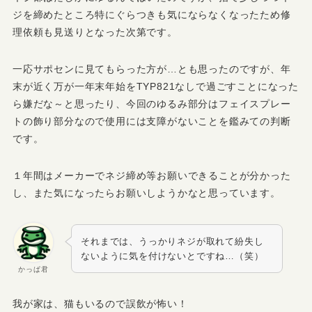
ジを締めたところ特にぐらつきも気にならなくなったため修
理依頼も見送りとなった次第です。
一応サポセンに見てもらった方が…とも思ったのですが、年
末が近く万が一年末年始をTYP821なしで過ごすことになった
ら嫌だな～と思ったり、今回のゆるみ部分はフェイスプレー
トの飾り部分なので使用には支障がないことを鑑みての判断
です。
１年間はメーカーでネジ締め等お願いできることが分かった
し、また気になったらお願いしようかなと思っています。
それまでは、うっかりネジが取れて紛失し
ないように気を付けないとですね…（笑）
かっぱ君
我が家は、猫もいるので誤飲が怖い！