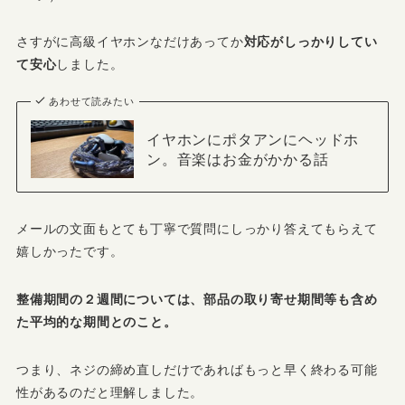
さすがに高級イヤホンなだけあってか
対応がしっかりしてい
て安心
しました。
あわせて読みたい
イヤホンにポタアンにヘッドホ
ン。音楽はお金がかかる話
メールの文面もとても丁寧で質問にしっかり答えてもらえて
嬉しかったです。
整備期間の２週間については、部品の取り寄せ期間等も含め
た平均的な期間とのこと。
つまり、ネジの締め直しだけであればもっと早く終わる可能
性があるのだと理解しました。