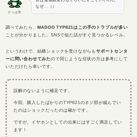
なぜ…（）
かっぱ君
調べてみたら、
MADOO TYP821はこの手のトラブルが多い
ことが分かりました。SNSで似た話がすぐ見つかるレベル。
というわけで、結構ショックを受けながらも
サポートセンタ
ーに問い合わせてみた
ので同じような症状の方は参考にして
いただけたら幸いです。
誤解のないように補足です。
今回、購入したばかりのTYP821のネジ部が緩んでい
たのはショックだったのは確かです。
ですが、イヤホンとしての出来にはすごく満足してい
ます！