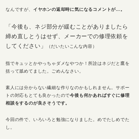
なんですが、
イヤホンの返却時に気になるコメントが…。
「今後も、ネジ部分が緩むことがありましたら
締め直しとうはせず、メーカーでの修理依頼を
してください」
（だいたいこんな内容）
指でキュッとかやっちゃダメなやつか！所詮はネジだと鷹を
括って舐めてました。ごめんなさい。
素人には分からない繊細な作りなのかもしれません。サポー
トの対応もとても良かったので
今後も何かあればすぐに修理
相談をするのが良さそうです。
今回の件で、いろいろと勉強になりました。めでたしめでた
し。