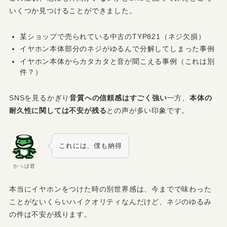
いくつか見つけることができました。
某ショップで売られている中古のTYP821（ネジ欠損）
イヤホン本体部分のネジがゆるんで分解してしまった事例
イヤホン本体からカタカタと音が聞こえる事例（これは別
件？）
SNSを見るかぎり
音質への信頼感はすごく強い
一方、
本体の
耐久性に関しては不安が残る
との声が多い印象です。
これには、僕も納得
かっぱ君
本当にイヤホンをつけた時の別世界感は、今までで味わった
ことがないくらいハイクオリティなんだけど、ネジのゆるみ
の件は不安が残ります。