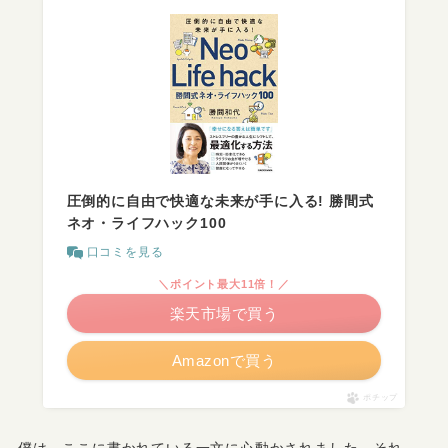
圧倒的に自由で快適な未来が手に入る! 勝間式
ネオ・ライフハック100
口コミを見る
＼ポイント最大11倍！／
楽天市場で買う
Amazonで買う
ポチップ