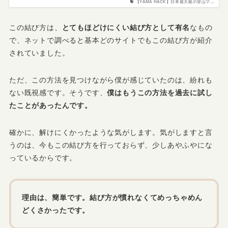
【YAMA HACK】日本最大級の登山マ…
この結び方は、
とてもほどけにくい結び方として有名
なもの
で、ネットで調べると基本どのサイトでもこの結び方が紹介
されていました。
ただ、この方法を見つけながら僕が感じていたのは、紛れも
ない既視感です。そうです、
僕はもうこの方法を過去に試し
たことがあったんです。
確かに、解けにくかったような気がします。気がしますと言
うのは、今もこの結び方を行っておらず、少しあやふやにな
っているからです。
理由は、簡単です。結び方が慣れなくてめっちゃめん
どくさかったです。