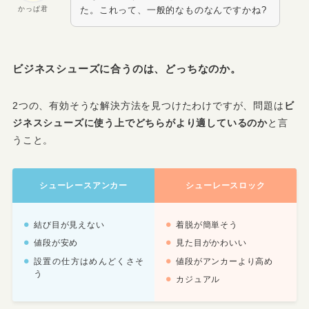
かっぱ君
た。これって、一般的なものなんですかね?
ビジネスシューズに合うのは、どっちなのか。
2つの、有効そうな解決方法を見つけたわけですが、問題は
ビ
ジネスシューズに使う上でどちらがより適しているのか
と言
うこと。
シューレースアンカー
シューレースロック
結び目が見えない
着脱が簡単そう
値段が安め
見た目がかわいい
設置の仕方はめんどくさそ
値段がアンカーより高め
う
カジュアル