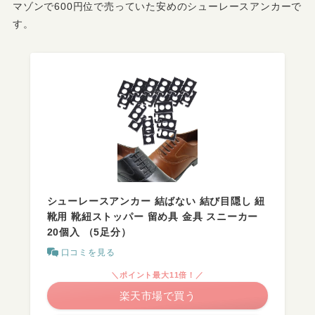
マゾンで600円位で売っていた安めのシューレースアンカーで
す。
シューレースアンカー 結ばない 結び目隠し 紐
靴用 靴紐ストッパー 留め具 金具 スニーカー
20個入 （5足分）
口コミを見る
＼ポイント最大11倍！／
楽天市場で買う