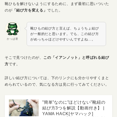
靴ひもを解けないようにするために、まず最初に思いついた
のが
「結び方を変える」
でした。
靴ひもの結び方と言えば、ちょうちょ結び
が一般的だと思います。でも、この結び方
かっぱ君
がめっちゃほどけやすいんですよね…。
そこで見つけたのが、
この「イアンノット」と呼ばれる結び
方
です。
詳しい結び方については、下のリンクにも分かりやすくまと
められているので、気になる方は見に行ってみてください。
”簡単”なのに”ほどけない”靴紐の
結び方3つを解説【動画付き】 |
YAMA HACK[ヤマハック]