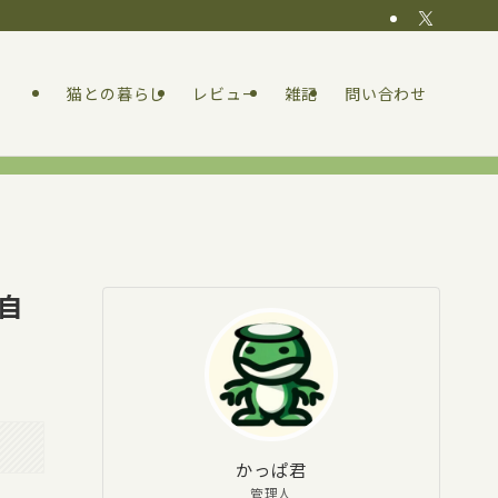
猫との暮らし
レビュー
雑記
問い合わせ
自
かっぱ君
管理人