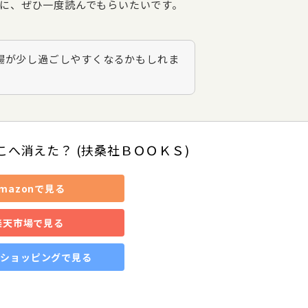
に、ぜひ一度読んでもらいたいです。
場が少し過ごしやすくなるかもしれま
こへ消えた？ (扶桑社ＢＯＯＫＳ)
mazonで見る
楽天市場で見る
o!ショッピングで見る