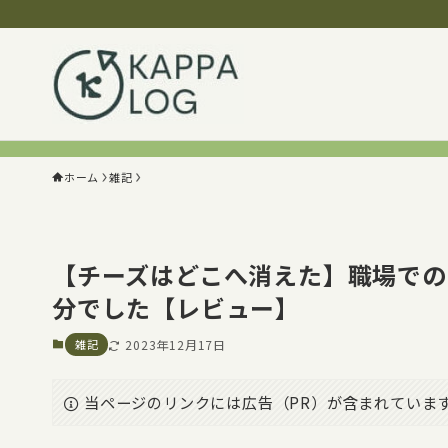
ホーム
雑記
【チーズはどこへ消えた】職場での
分でした【レビュー】
雑記
2023年12月17日
当ページのリンクには広告（PR）が含まれていま