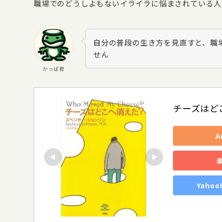
職場でのどうしよもないイライラに悩まされている人
自分の普段の生き方を見直すと、職
せん
かっぱ君
チーズはど
A
Yaho