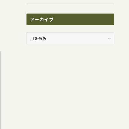
アーカイブ
ア
ー
カ
イ
ブ