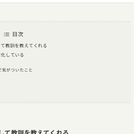
目次
して教訓を教えてくれる
変化している
で気がついたこと
して教訓を教えてくれる