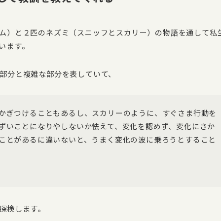
ム）と２匹のネズミ（スニッフとスカリー）の物語を通して私
います。
部分と複雑な部分を表していて、
かぎつけることもあるし、スカリーのように、すぐさま行動を
ずいことになりやしないか怯えて、変化を認めず、変化にさか
ことがあるに違いないと、うまく変化の波に乗ろうとすること
探検します。