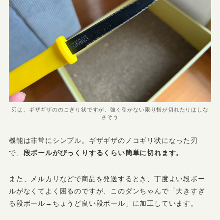
刃は、ギザギザののこぎり状ですが、強く引かない限り指が切れたりはしな
さそう
機能は非常にシンプル。ギザギザのノコギリ状になった刃
で、
段ボールがびっくりするくらい簡単に切れます。
また、メルカリなどで商品を発送するとき、丁度よい段ボー
ルがなくてよく困るのですが、このダンちゃんで「大きすぎ
る段ボール→ちょうど良い段ボール」に加工しています。