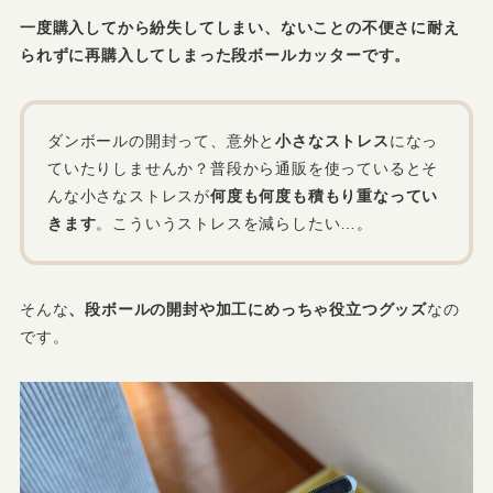
一度購入してから紛失してしまい、ないことの不便さに耐え
られずに再購入してしまった段ボールカッターです。
ダンボールの開封って、意外と
小さなストレス
になっ
ていたりしませんか？普段から通販を使っているとそ
んな小さなストレスが
何度も何度も積もり重なってい
きます
。こういうストレスを減らしたい…。
そんな
、段ボールの開封や加工にめっちゃ役立つグッズ
なの
です。