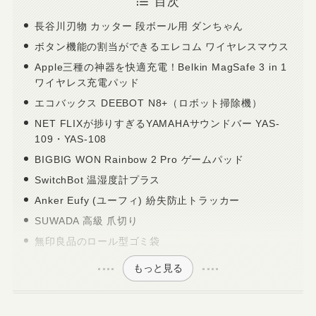
目次
長谷川刃物 カッター 段ボール用 ダンちゃん
ボタン機能の割当ができるエレコム ワイヤレスマウス
Apple三種の神器を快適充電！Belkin MagSafe 3 in 1
ワイヤレス充電パッド
エコバックス DEEBOT N8+（ロボット掃除機）
NET FLIXが捗りすぎるYAMAHAサウンドバー YAS-
109・YAS-108
BIGBIG WON Rainbow 2 Pro ゲームパッド
SwitchBot 温湿度計プラス
Anker Eufy (ユーフィ) 紛失防止トラッカー
SUWADA 高級 爪切り
無印良品のロール型ゴミ袋
もっと見る