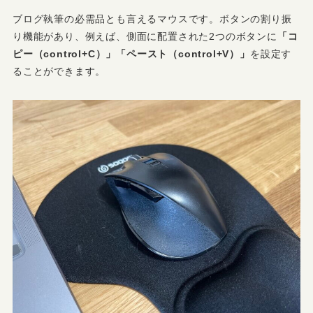
ブログ執筆の必需品とも言えるマウスです。ボタンの割り振
り機能があり、例えば、側面に配置された2つのボタンに
「コ
ピー（control+C）」「ペースト（control+V）」
を設定す
ることができます。