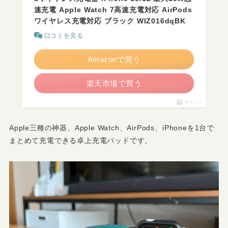
速充電 Apple Watch 7高速充電対応 AirPods
ワイヤレス充電対応 ブラック WIZ016dqBK
口コミを見る
Amazonで買う
楽天市場で買う
ポチップ
Apple三種の神器、Apple Watch、AirPods、iPhoneを1台で
まとめて充電できる卓上充電パッドです。