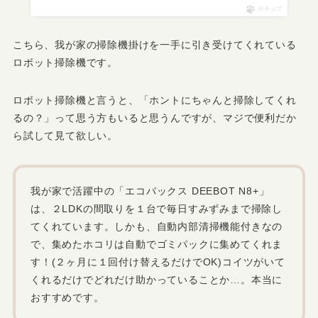
ポチップ
こちら、我が家の掃除機掛けを一手に引き受けてくれている
ロボット掃除機です。
ロボット掃除機と言うと、「ホントにちゃんと掃除してくれ
るの？」って思う方もいると思うんですが、マジで便利だか
ら試して見て欲しい。
我が家で活躍中の「エコバックス DEEBOT N8+」
は、２LDKの間取りを１台で毎日すみずみまで掃除し
てくれています。しかも、自動内部清掃機能付きなの
で、集めたホコリは自動でゴミパックに集めてくれま
す！(２ヶ月に１回付け替えるだけでOK)コイツがいて
くれるだけでどれだけ助かっていることか…。本当に
おすすめです。