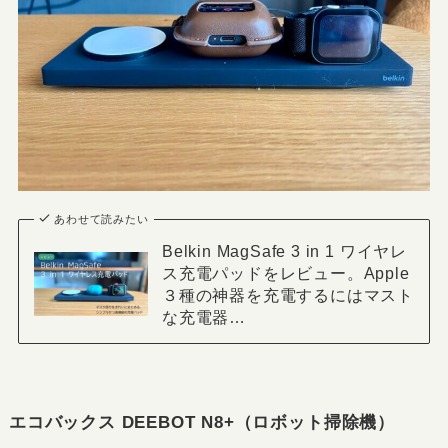
あわせて読みたい
Belkin MagSafe 3 in 1 ワイヤレ
ス充電パッドをレビュー。Apple
３種の神器を充電するにはマスト
な充電器…
エコバックス DEEBOT N8+（ロボット掃除機）