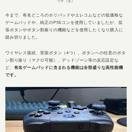
です（笑）
今まで、有名どころのホリパッドやエレコムなどの低価格な
ゲームパッドや、純正のPS5コンを使用していましたが、拡
張ボタンやボタン割振りの機能などを使用したくなり購入に
踏み切りました。
ワイヤレス接続、背面ボタン（4つ）、ボタンへの任意のボタ
ン割り振り（マクロ可能）、デッドゾーン等の反応設定な
ど、
有名ゲームパッドに含まれる機能は全部盛りな高性能機
です。