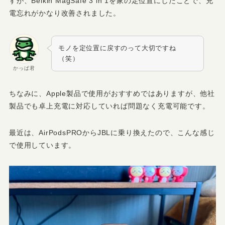
すが、Belkin MagSafe 3 in 1を家の定位置にしたことで、充
電忘れがかなり改善されました。
モノを定位置に戻すのって大切ですね
（笑）
かっぱ君
ちなみに、Apple製品で使用がおすすめではありますが、他社
製品でも卓上充電に対応していれば問題なく充電可能です。
最近は、AirPodsPROからJBLに乗り換えたので、こんな感じ
で使用しています。