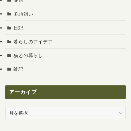
健康
多頭飼い
日記
暮らしのアイデア
猫との暮らし
雑記
アーカイブ
ア
ー
カ