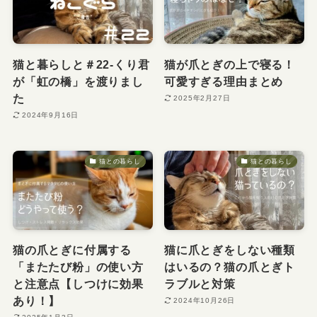
猫と暮らしと＃22-くり君
猫が爪とぎの上で寝る！
が「虹の橋」を渡りまし
可愛すぎる理由まとめ
た
2025年2月27日
2024年9月16日
猫との暮らし
猫との暮らし
猫の爪とぎに付属する
猫に爪とぎをしない種類
「またたび粉」の使い方
はいるの？猫の爪とぎト
と注意点【しつけに効果
ラブルと対策
あり！】
2024年10月26日