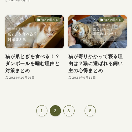
2025年1月3日
猫との暮らし
猫との暮らし
猫が爪とぎを食べる！？
猫が寄りかかって寝る理
ダンボールを噛む理由と
由は？猫に選ばれる飼い
対策まとめ
主の心得まとめ
2024年10月26日
2024年9月16日
1
2
3
...
8