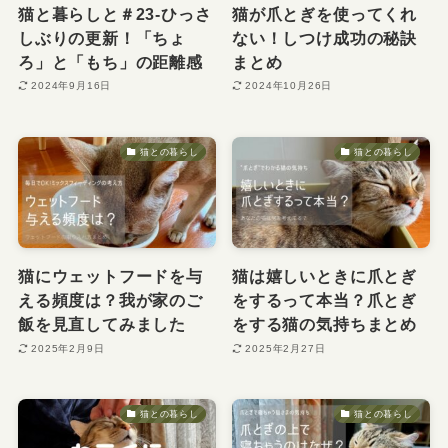
猫と暮らしと＃23-ひっさ
猫が爪とぎを使ってくれ
しぶりの更新！「ちょ
ない！しつけ成功の秘訣
ろ」と「もち」の距離感
まとめ
2024年9月16日
2024年10月26日
猫との暮らし
猫との暮らし
猫にウェットフードを与
猫は嬉しいときに爪とぎ
える頻度は？我が家のご
をするって本当？爪とぎ
飯を見直してみました
をする猫の気持ちまとめ
2025年2月9日
2025年2月27日
猫との暮らし
猫との暮らし