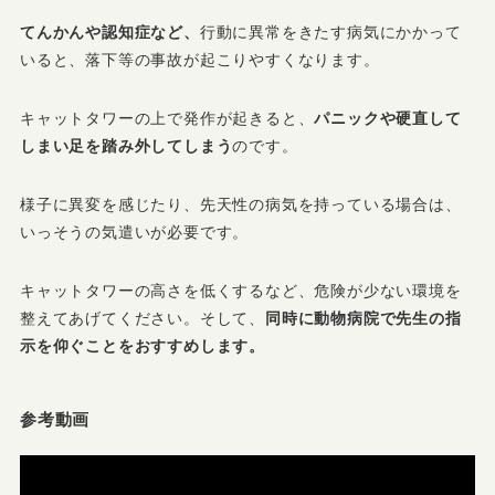
てんかんや認知症など、
行動に異常をきたす病気にかかって
いると、落下等の事故が起こりやすくなります。
キャットタワーの上で発作が起きると、
パニックや硬直して
しまい足を踏み外してしまう
のです。
様子に異変を感じたり、先天性の病気を持っている場合は、
いっそうの気遣いが必要です。
キャットタワーの高さを低くするなど、危険が少ない環境を
整えてあげてください。そして、
同時に動物病院で先生の指
示を仰ぐことをおすすめします。
参考動画