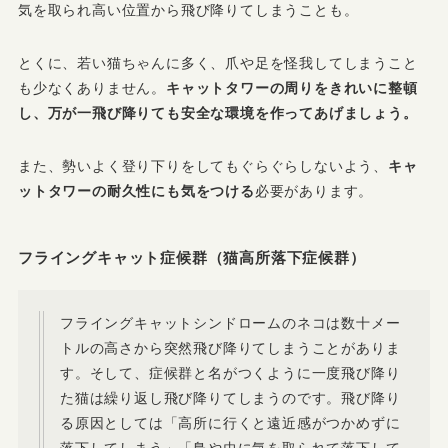
気を取られ高い位置から飛び降りてしまうことも。
とくに、若い猫ちゃんに多く、爪や足を怪我してしまうこと
も少なくありません。
キャットタワーの周りをきれいに整頓
し、万が一飛び降りても安全な環境を作ってあげましょう。
また、勢いよく登り下りをしてもぐらぐらしないよう、
キャ
ットタワーの耐久性にも気をつける
必要があります。
フライングキャット症候群（猫高所落下症候群）
フライングキャットシンドロームのネコは数十メー
トルの高さから突然飛び降りてしまうことがありま
す。そして、症候群と名がつくように一度飛び降り
た猫は繰り返し飛び降りてしまうのです。飛び降り
る原因としては「高所に行くと遠近感がつかめずに
落下してしまう」「鳥や虫に気を取られて落下して