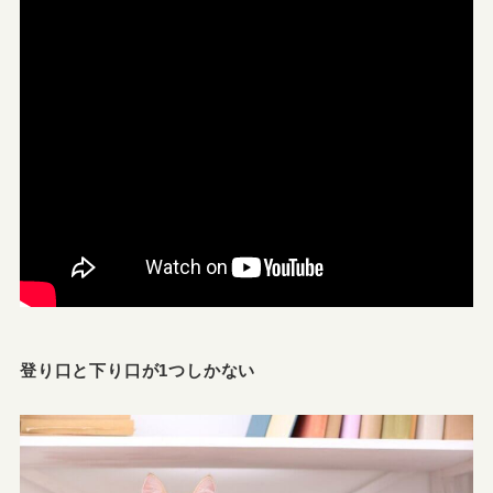
登り口と下り口が1つしかない