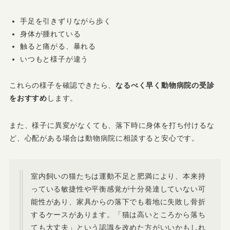
手足を引きずりながら歩く
身体が腫れている
触ると痛がる、暴れる
いつもと様子が違う
これらの様子を確認できたら、
なるべく早く動物病院の受診
をおすすめ
します。
また、様子に異変がなくても、落下時に身体を打ち付けるな
ど、心配がある場合は動物病院に相談すると安心です。
室内飼いの猫たちは運動不足と肥満により、本来持
っている敏捷性や平衡感覚が十分発達していない可
能性があり、家具からの落下でも着地に失敗し骨折
するケースがあります。「猫は高いところから落ち
ても大丈夫」という認識を改めた方がいいかもしれ