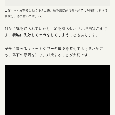
▲猫ちゃんが活発に動く夕方以降、動物病院が営業を終了した時間に起きる
事故は、特に怖いですよね。
何かに気を取られていたり、足を滑らせたりと理由はさまざ
ま。
着地に失敗してケガをしてしまう
こともあります。
安全に遊べるキャットタワーの環境を整えてあげるために
も、落下の原因を知り、対策することが大切です。