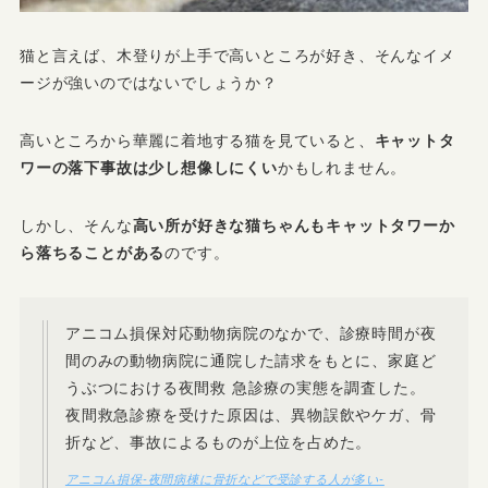
猫と言えば、木登りが上手で高いところが好き、そんなイメ
ージが強いのではないでしょうか？
高いところから華麗に着地する猫を見ていると、
キャットタ
ワーの落下事故は少し想像しにくい
かもしれません。
しかし、そんな
高い所が好きな猫ちゃんもキャットタワーか
ら落ちることがある
のです。
アニコム損保対応動物病院のなかで、診療時間が夜
間のみの動物病院に通院した請求をもとに、家庭ど
うぶつにおける夜間救 急診療の実態を調査した。
夜間救急診療を受けた原因は、異物誤飲やケガ、骨
折など、事故によるものが上位を占めた。
アニコム損保-夜間病棟に骨折などで受診する人が多い-