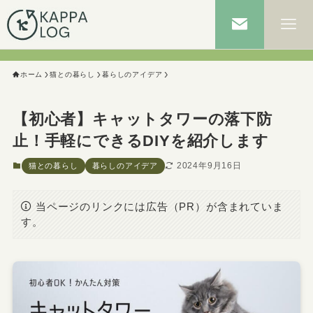
ホーム
猫との暮らし
暮らしのアイデア
【初心者】キャットタワーの落下防
止！手軽にできるDIYを紹介します
2024年9月16日
猫との暮らし
暮らしのアイデア
当ページのリンクには広告（PR）が含まれていま
す。